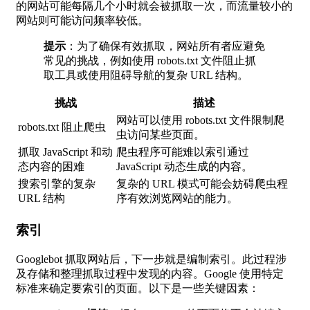
的网站可能每隔几个小时就会被抓取一次，而流量较小的
网站则可能访问频率较低。
提示
：为了确保有效抓取，网站所有者应避免
常见的挑战，例如使用 robots.txt 文件阻止抓
取工具或使用阻碍导航的复杂 URL 结构。
挑战
描述
网站可以使用 robots.txt 文件限制爬
robots.txt 阻止爬虫
虫访问某些页面。
抓取 JavaScript 和动
爬虫程序可能难以索引通过
态内容的困难
JavaScript 动态生成的内容。
搜索引擎的复杂
复杂的 URL 模式可能会妨碍爬虫程
URL 结构
序有效浏览网站的能力。
索引
Googlebot 抓取网站后，下一步就是编制索引。此过程涉
及存储和整理抓取过程中发现的内容。Google 使用特定
标准来确定要索引的页面。以下是一些关键因素：