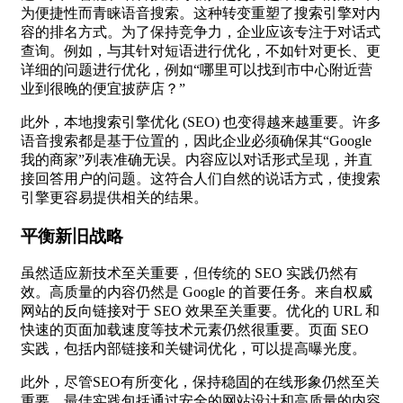
为便捷性而青睐语音搜索。这种转变重塑了搜索引擎对内
容的排名方式。为了保持竞争力，企业应该专注于对话式
查询。例如，与其针对短语进行优化，不如针对更长、更
详细的问题进行优化，例如“哪里可以找到市中心附近营
业到很晚的便宜披萨店？”
此外，本地搜索引擎优化 (SEO) 也变得越来越重要。许多
语音搜索都是基于位置的，因此企业必须确保其“Google
我的商家”列表准确无误。内容应以对话形式呈现，并直
接回答用户的问题。这符合人们自然的说话方式，使搜索
引擎更容易提供相关的结果。
平衡新旧战略
虽然适应新技术至关重要，但传统的 SEO 实践仍然有
效。高质量的内容仍然是 Google 的首要任务。来自权威
网站的反向链接对于 SEO 效果至关重要。优化的 URL 和
快速的页面加载速度等技术元素仍然很重要。页面 SEO
实践，包括内部链接和关键词优化，可以提高曝光度。
此外，尽管SEO有所变化，保持稳固的在线形象仍然至关
重要。最佳实践包括通过安全的网站设计和高质量的内容